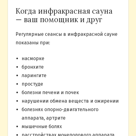
Когда инфракрасная сауна
— ваш помощник и друг
Регулярные сеансы в инфракрасной сауне
показаны при:
насморке
бронхите
ларингите
простуде
болезни печени и почек
нарушении обмена веществ и ожирении
болезнях опорно-двигательного
аппарата, артрите
мышечные болях
расстройствах мочеполового аппарата